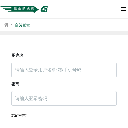
会员登录
用户名
密码
忘记密码?