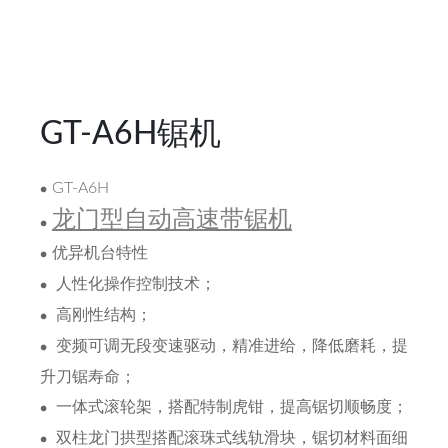
GT-A6H锯机
GT-A6H
龙门型自动高速带锯机
优异机台特性
人性化操作控制技术；
高刚性结构；
变频可调无段变速驱动，精准进给，降低磨耗，提
升刀锯寿命；
一体式滚轮架，搭配特制虎钳，提高锯切顺畅度；
双柱龙门拱型搭配滚珠式线轨滑块，锯切材料面细