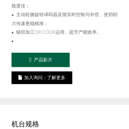
致度佳；
主动轮侧旋转译码器反馈实时控制与补偿，使切削
力传递更稳精准；
锯切加工QR CODE运用，提升产能效率。
产品影片
加入询问 / 了解更多
机台规格