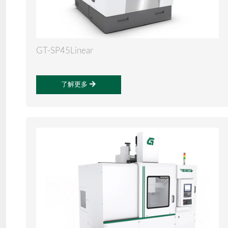
GT-SP45Linear
了解更多