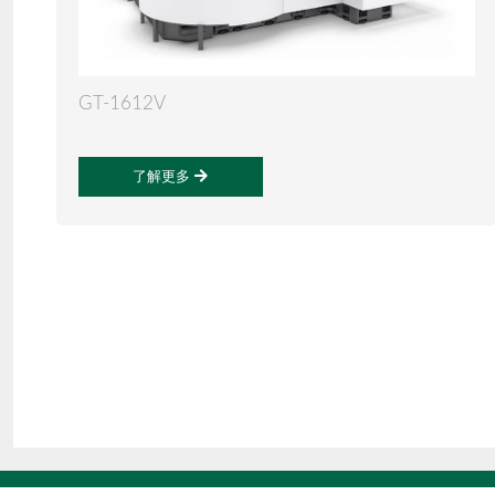
GT-1612V
了解更多