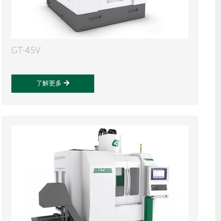
GT-45V
了解更多