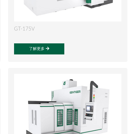
GT-175V
了解更多