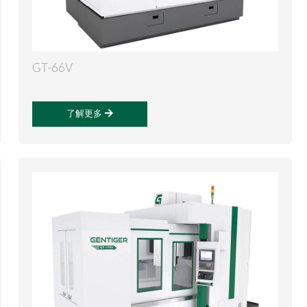
GT-66V
了解更多