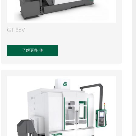
GT-86V
了解更多