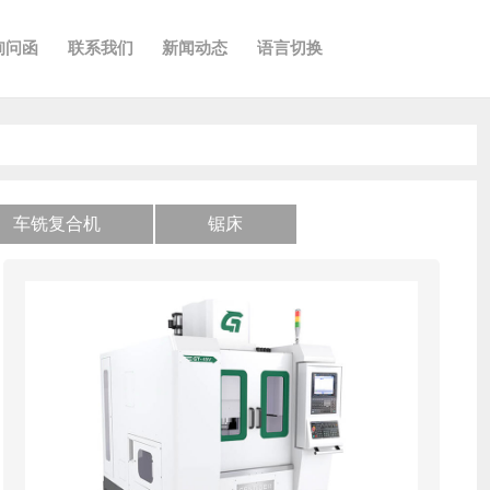
询问函
联系我们
新闻动态
语言切换
车铣复合机
锯床