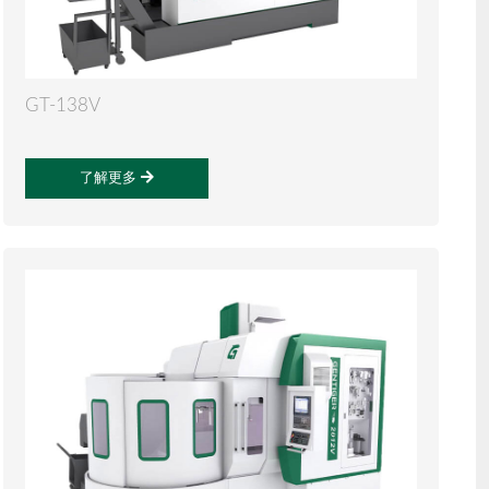
GT-138V
了解更多