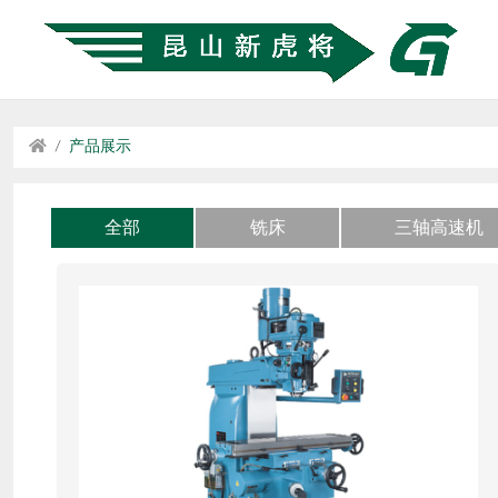
产品展示
全部
铣床
三轴高速机