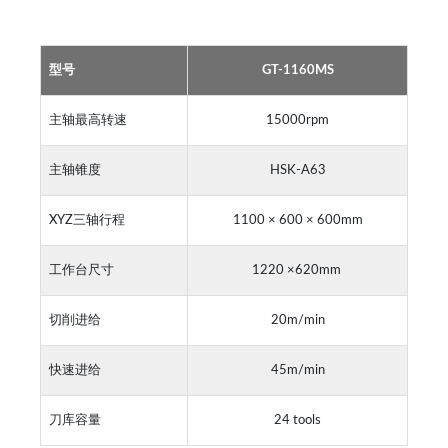
型号
GT-1160MS
主轴最高转速
15000rpm
主轴锥度
HSK-A63
XYZ三轴行程
1100 × 600 × 600mm
工作台尺寸
1220 ×620mm
切削进给
20m/min
快速进给
45m/min
刀库容量
24 tools