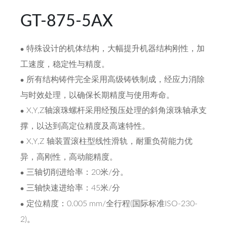
GT-875-5AX
特殊设计的机体结构，大幅提升机器结构刚性，加
工速度，稳定性与精度。
所有结构铸件完全采用高级铸铁制成，经应力消除
与时效处理，以确保长期精度与使用寿命。
X,Y,Z轴滚珠螺杆采用经预压处理的斜角滚珠轴承支
撑，以达到高定位精度及高速特性。
X,Y,Z 轴装置滚柱型线性滑轨，耐重负荷能力优
异，高刚性，高动能精度。
三轴切削进给率：20米/分。
三轴快速进给率：45米/分
定位精度：0.005 mm/全行程(国际标准ISO-230-
2)。