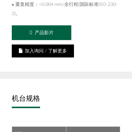
重复精度：<0.004 mm/全行程(国际标准ISO-230-
2)。
产品影片
加入询问 / 了解更多
机台规格