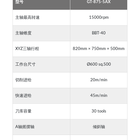
型号
GT-875-5AX
主轴最高转速
15000rpm
主轴锥度
BBT-40
XYZ三轴行程
820mm × 750mm × 500mm
工作台尺寸
Ø600 sq.500
切削进给
20m/min
快速进给
45m/min
刀库容量
30 tools
A轴摇摆轴
倾斜轴