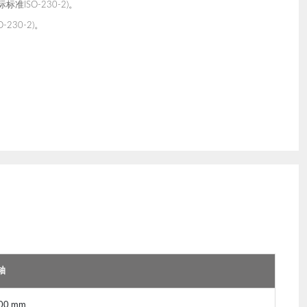
际标准ISO-230-2)。
-230-2)。
轴
200 mm