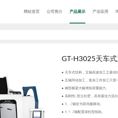
网站首页
公司简介
产品展示
产业应用
GT-H3025天车
天车式结构，五轴高速加工之最佳
五轴同动加工，复杂工件加工只需
梯型横梁大幅增加荷重能力。
高刚性L型立柱壁，具有最佳力流
X、Z轴皆为双伺服驱动。
X, Y, Z轴配置滚柱型线轨。