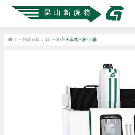
三轴高速机
GT-H3025天车式三轴/五轴