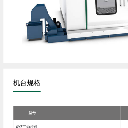
机台规格
型号
XYZ三轴行程