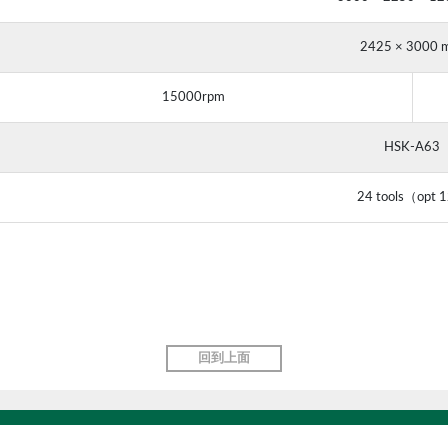
2425 × 3000
15000rpm
HSK-A63
24 tools（opt 1
回到上面