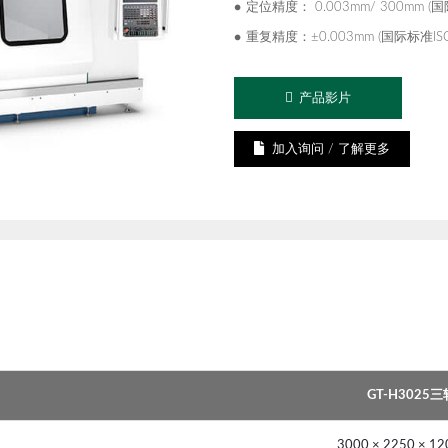
定位精度： 0.003mm/ 300mm (国
重复精度：±0.003mm (国际标准ISO
产品影片
加入询问 / 了解更多
GT-H3025三
3000 × 2250 × 1