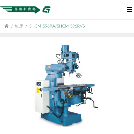
铣床
SHCM-S96RA/SHCM-S96RVS