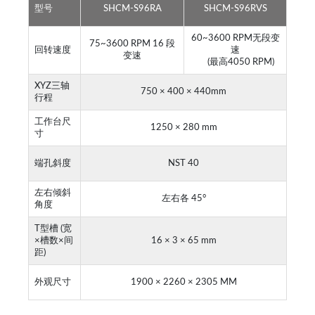
型号
SHCM-S96RA
SHCM-S96RVS
60~3600 RPM无段变
75~3600 RPM 16 段
回转速度
速
变速
(最高4050 RPM)
XYZ三轴
750 × 400 × 440mm
行程
工作台尺
1250 × 280 mm
寸
端孔斜度
NST 40
左右倾斜
左右各 45°
角度
T型槽 (宽
×槽数×间
16 × 3 × 65 mm
距)
外观尺寸
1900 × 2260 × 2305 MM