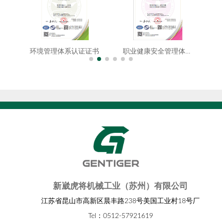
书
环境管理体系认证证书
职业健康安全管理体系认证证书
新崴虎将机械工业（苏州）有限公司
江苏省昆山市高新区晨丰路238号美国工业村18号厂
Tel：0512-57921619