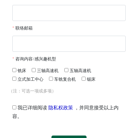
*
联络邮箱
*
咨询内容/感兴趣机型
铣床
三轴高速机
五轴高速机
立式加工中心
车铣复合机
锯床
（注：可选一项或多项）
我已详细阅读
隐私权政策
，并同意接受以上内
容。